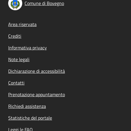
Comune di Bovegno
Footer menu
Area riservata
Crediti
Informativa privacy
Note legali
Dichiarazione di accessibilità
Contatti
Prenotazione appuntamento
Richiedi assistenza
Statistiche del portale
Leggi le FAQ