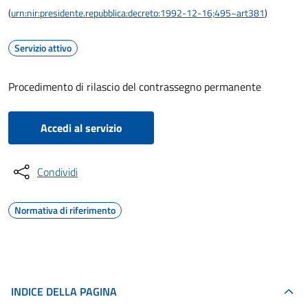
(
urn:nir:presidente.repubblica:decreto:1992-12-16;495~art381
)
Servizio attivo
Procedimento di rilascio del contrassegno permanente
Accedi al servizio
Condividi
Normativa di riferimento
INDICE DELLA PAGINA