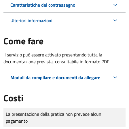
Caratteristiche del contrassegno
Ulteriori informazioni
Come fare
Il servizio può essere attivato presentando tutta la
documentazione prevista, consultabile in formato PDF.
Moduli da compilare e documenti da allegare
Costi
Tipo di pagamento
Importo
La presentazione della pratica non prevede alcun
pagamento