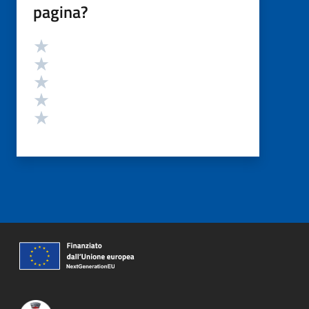
pagina?
Valutazione
Valuta 5 stelle su 5
Valuta 4 stelle su 5
Valuta 3 stelle su 5
Valuta 2 stelle su 5
Valuta 1 stelle su 5