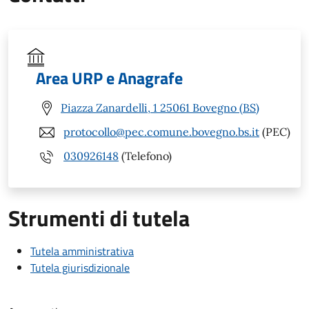
Area URP e Anagrafe
Piazza Zanardelli, 1 25061 Bovegno (BS)
protocollo@pec.comune.bovegno.bs.it
(PEC)
030926148
(Telefono)
Strumenti di tutela
Tutela amministrativa
Tutela giurisdizionale