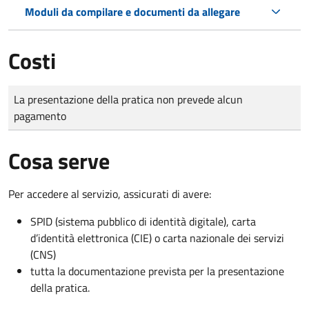
Moduli da compilare e documenti da allegare
Costi
Tipo di pagamento
Importo
La presentazione della pratica non prevede alcun
pagamento
Cosa serve
Per accedere al servizio, assicurati di avere:
SPID (sistema pubblico di identità digitale), carta
d’identità elettronica (CIE) o carta nazionale dei servizi
(CNS)
tutta la documentazione prevista per la presentazione
della pratica.