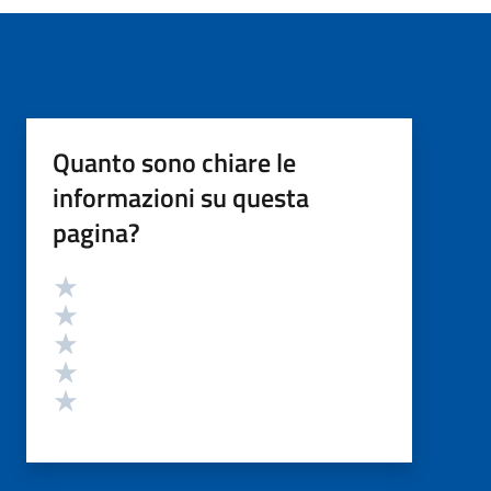
Quanto sono chiare le
informazioni su questa
pagina?
Valutazione
Valuta 5 stelle su 5
Valuta 4 stelle su 5
Valuta 3 stelle su 5
Valuta 2 stelle su 5
Valuta 1 stelle su 5