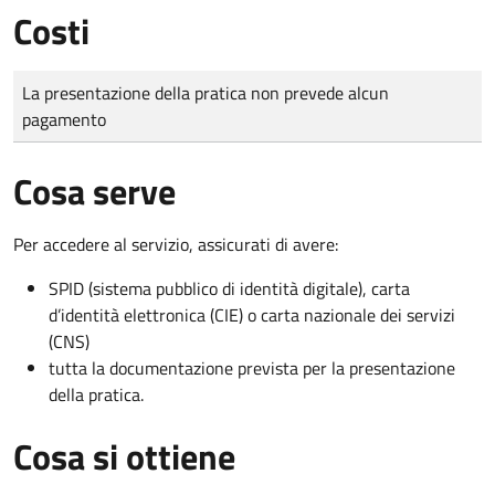
Costi
Tipo di pagamento
Importo
La presentazione della pratica non prevede alcun
pagamento
Cosa serve
Per accedere al servizio, assicurati di avere:
SPID (sistema pubblico di identità digitale), carta
d’identità elettronica (CIE) o carta nazionale dei servizi
(CNS)
tutta la documentazione prevista per la presentazione
della pratica.
Cosa si ottiene