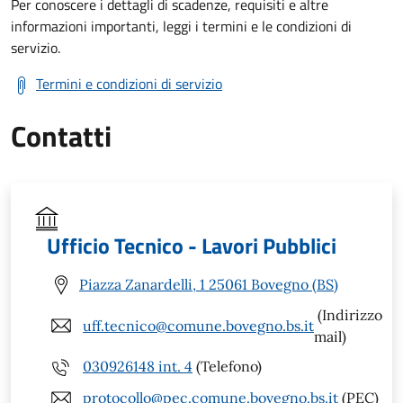
Per conoscere i dettagli di scadenze, requisiti e altre
informazioni importanti, leggi i termini e le condizioni di
servizio.
Termini e condizioni di servizio
Contatti
Ufficio Tecnico - Lavori Pubblici
Piazza Zanardelli, 1 25061 Bovegno (BS)
(Indirizzo
uff.tecnico@comune.bovegno.bs.it
mail)
030926148 int. 4
(Telefono)
protocollo@pec.comune.bovegno.bs.it
(PEC)