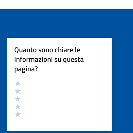
Quanto sono chiare le
informazioni su questa
pagina?
Valutazione
Valuta 5 stelle su 5
Valuta 4 stelle su 5
Valuta 3 stelle su 5
Valuta 2 stelle su 5
Valuta 1 stelle su 5