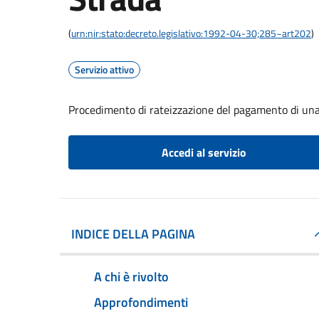
(
urn:nir:stato:decreto.legislativo:1992-04-30;285~art202
)
Servizio attivo
Procedimento di rateizzazione del pagamento di una 
Accedi al servizio
INDICE DELLA PAGINA
A chi è rivolto
Approfondimenti