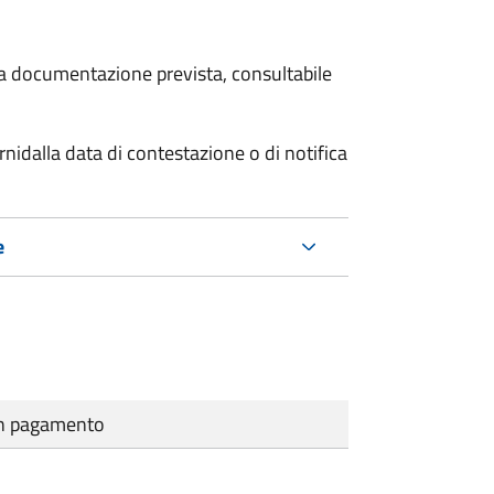
 la documentazione prevista, consultabile
rni
dalla data di contestazione o di notifica
e
cun pagamento