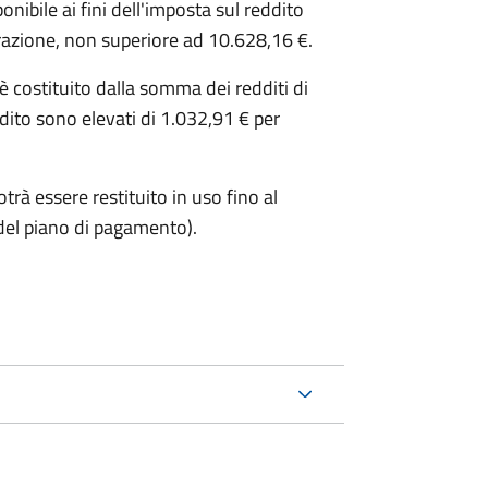
ibile ai fini dell'imposta sul reddito
iarazione, non superiore ad 10.628,16 €.
o è costituito dalla somma dei redditi di
ddito sono elevati di 1.032,91 € per
trà essere restituito in uso fino al
del piano di pagamento).