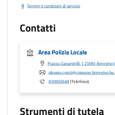
Termini e condizioni di servizio
Contatti
Area Polizia Locale
Piazza Zanardelli, 1 25061 Bovegno 
alessio.conti@comune.bovegno.bs.
030926148
(Telefono)
Strumenti di tutela