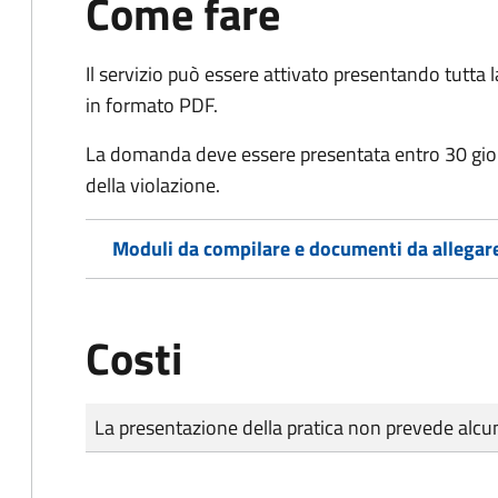
Come fare
Il servizio può essere attivato presentando tutta
in formato PDF.
La domanda deve essere presentata entro 30 gio
della violazione.
Moduli da compilare e documenti da allegar
Costi
Tipo di pagamento
Importo
La presentazione della pratica non prevede al