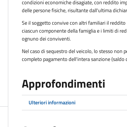
condizioni economiche disagiate, con reddito impon
delle persone fisiche, risultante dall'ultima dich
Se il soggetto convive con altri familiari il reddit
ciascun componente della famiglia e i limiti di re
ognuno dei conviventi.
Nel caso di sequestro del veicolo, lo stesso non po
completo pagamento dell'intera sanzione (saldo 
Approfondimenti
Ulteriori informazioni