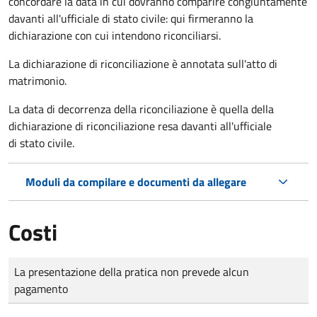
concordare la data in cui dovranno comparire congiuntamente
davanti all'ufficiale di stato civile: qui firmeranno la
dichiarazione con cui intendono riconciliarsi.
La dichiarazione di riconciliazione è annotata sull'atto di
matrimonio.
La data di decorrenza della riconciliazione è quella della
dichiarazione di riconciliazione resa davanti all'ufficiale
di stato civile.
Moduli da compilare e documenti da allegare
Costi
Tipo di pagamento
Importo
La presentazione della pratica non prevede alcun
pagamento