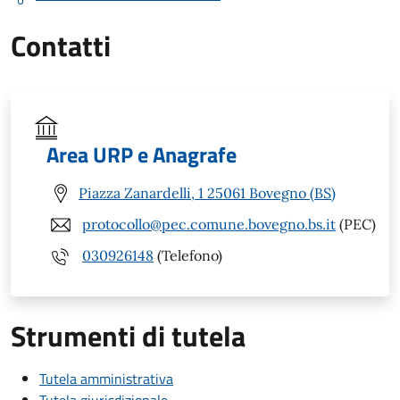
Contatti
Area URP e Anagrafe
Piazza Zanardelli, 1 25061 Bovegno (BS)
protocollo@pec.comune.bovegno.bs.it
(PEC)
030926148
(Telefono)
Strumenti di tutela
Tutela amministrativa
Tutela giurisdizionale