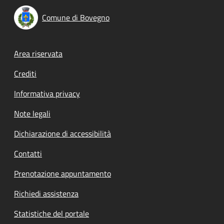
Comune di Bovegno
Footer menu
Area riservata
Crediti
Informativa privacy
Note legali
Dichiarazione di accessibilità
Contatti
Prenotazione appuntamento
Richiedi assistenza
Statistiche del portale