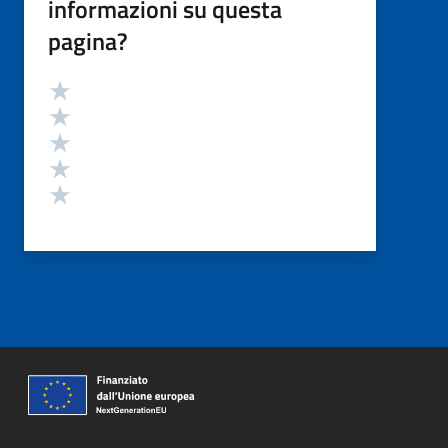
informazioni su questa
pagina?
Valutazione
Valuta 5 stelle su 5
Valuta 4 stelle su 5
Valuta 3 stelle su 5
Valuta 2 stelle su 5
Valuta 1 stelle su 5