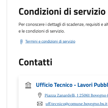
Condizioni di servizio
Per conoscere i dettagli di scadenze, requisiti e al
e le condizioni di servizio.
Termini e condizioni di servizio
Contatti
Ufficio Tecnico - Lavori Pubbl
Piazza Zanardelli, 1 25061 Bovegno 
uff.tecnico@comune.bovegno.bs.it