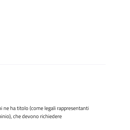
 chi ne ha titolo (come legali rappresentanti
minio), che devono richiedere