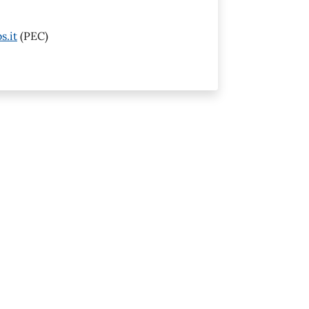
s.it
(PEC)