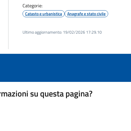
Categorie:
Catasto e urbanistica
Anagrafe e stato civile
Ultimo aggiornamento:
19/02/2026 17:29.10
rmazioni su questa pagina?