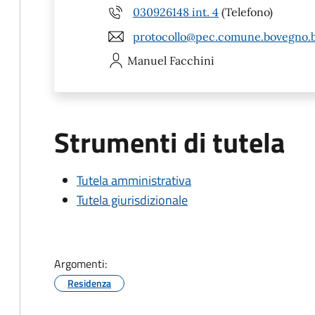
030926148 int. 4
(Telefono)
protocollo@pec.comune.bovegno.b
Manuel
Facchini
Strumenti di tutela
Tutela amministrativa
Tutela giurisdizionale
Argomenti:
Residenza