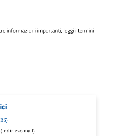
tre informazioni importanti, leggi i termini
ici
(BS)
(Indirizzo mail)