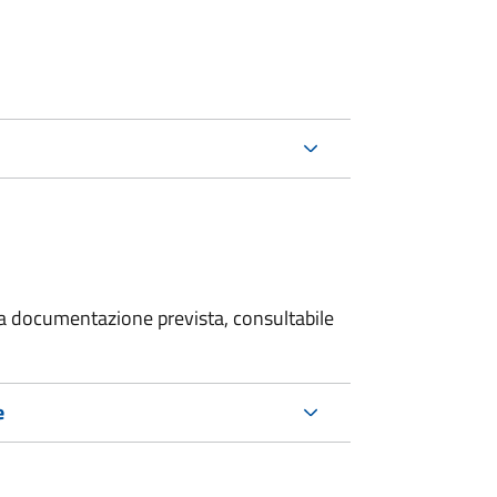
 la documentazione prevista, consultabile
e