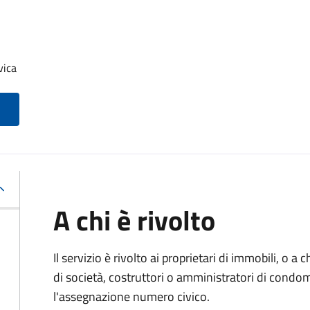
vica
A chi è rivolto
Il servizio è rivolto ai proprietari di immobili, o a
di società, costruttori o amministratori di condo
l'assegnazione numero civico.