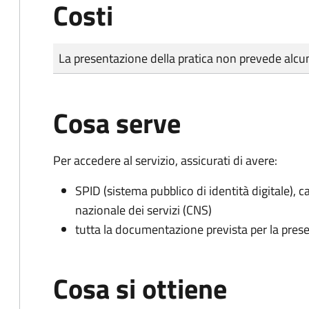
Costi
Tipo di pagamento
Importo
La presentazione della pratica non prevede al
Cosa serve
Per accedere al servizio, assicurati di avere:
SPID (sistema pubblico di identità digitale), ca
nazionale dei servizi (CNS)
tutta la documentazione prevista per la prese
Cosa si ottiene