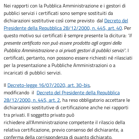
Nei rapporti con la Pubblica Amministrazione e i gestori di
pubblici servizi i certificati sono sempre sostituiti da
dichiarazioni sostitutive così come previsto dal
Decreto del
Presidente della Repubblica 28/12/2000, n. 445, art. 40
. Per
questo motivo sui certificati è sempre presente la dicitura:
"Il
presente certificato non può essere prodotto agli organi della
Pubblica Amministrazione o ai privati gestori di pubblici servizi"
. I
certificati, pertanto, non possono essere richiesti né rilasciati
per la presentazione a Pubbliche Amministrazioni o a
incaricati di pubblici servizi.
Il
Decreto-legge 16/07/2020, art. 30-bis
,
modificando il
Decreto del Presidente della Repubblica
28/12/2000, n. 445, art. 2
, ha reso obbligatorio accettare le
dichiarazioni sostitutive di certificazione anche nei rapporti
tra privati. Il soggetto privato può
richiedere all'Amministrazione competente il rilascio della
relativa certificazione, previo consenso del dichiarante, a
conferma della corrispondenza di quanto dichiarato.