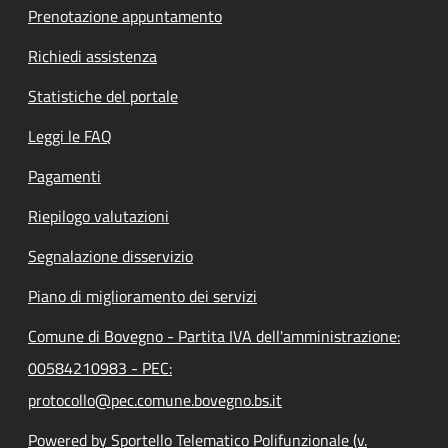
Prenotazione appuntamento
Richiedi assistenza
Statistiche del portale
Leggi le FAQ
Pagamenti
Riepilogo valutazioni
Segnalazione disservizio
Piano di miglioramento dei servizi
Comune di Bovegno - Partita IVA dell'amministrazione:
00584210983 - PEC:
protocollo@pec.comune.bovegno.bs.it
Powered by Sportello Telematico Polifunzionale (v.