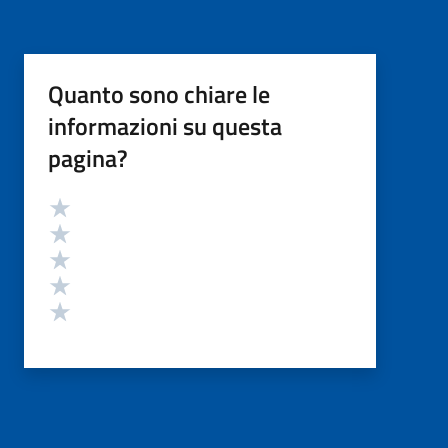
Quanto sono chiare le
informazioni su questa
pagina?
Valutazione
Valuta 5 stelle su 5
Valuta 4 stelle su 5
Valuta 3 stelle su 5
Valuta 2 stelle su 5
Valuta 1 stelle su 5