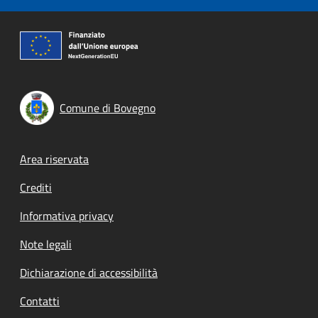
Comune di Bovegno
Footer menu
Area riservata
Crediti
Informativa privacy
Note legali
Dichiarazione di accessibilità
Contatti