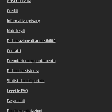
Footer menu
Area riservata
Crediti
Informativa privacy
Note legali
Dichiarazione di accessibilità
Contatti
Prenotazione appuntamento
Richiedi assistenza
Statistiche del portale
Leggi le FAQ
Pagamenti
Riepilogo valutazioni