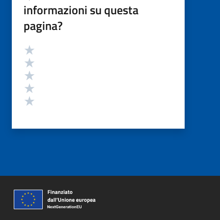
informazioni su questa
pagina?
Valutazione
Valuta 5 stelle su 5
Valuta 4 stelle su 5
Valuta 3 stelle su 5
Valuta 2 stelle su 5
Valuta 1 stelle su 5