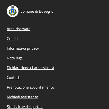
Comune di Bovegno
Footer menu
Area riservata
Crediti
Informativa privacy
Note legali
Dichiarazione di accessibilità
Contatti
Prenotazione appuntamento
Richiedi assistenza
Statistiche del portale