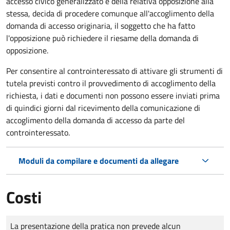
accesso civico generalizzato e della relativa opposizione alla
stessa, decida di procedere comunque all'accoglimento della
domanda di accesso originaria, il soggetto che ha fatto
l'opposizione può richiedere il riesame della domanda di
opposizione.
Per consentire al controinteressato di attivare gli strumenti di
tutela previsti contro il provvedimento di accoglimento della
richiesta, i dati e documenti non possono essere inviati prima
di quindici giorni dal ricevimento della comunicazione di
accoglimento della domanda di accesso da parte del
controinteressato.
Moduli da compilare e documenti da allegare
Costi
Tipo di pagamento
Importo
La presentazione della pratica non prevede alcun