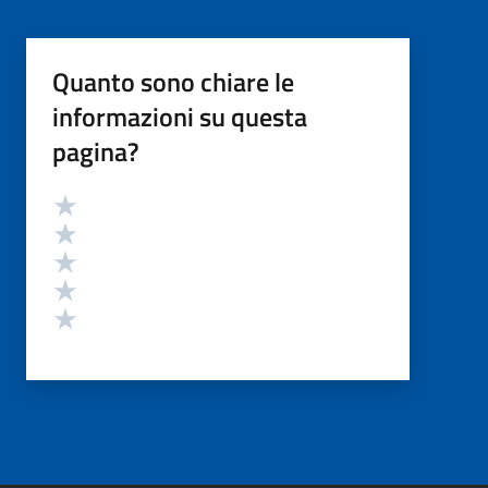
Quanto sono chiare le
informazioni su questa
pagina?
Valutazione
Valuta 5 stelle su 5
Valuta 4 stelle su 5
Valuta 3 stelle su 5
Valuta 2 stelle su 5
Valuta 1 stelle su 5